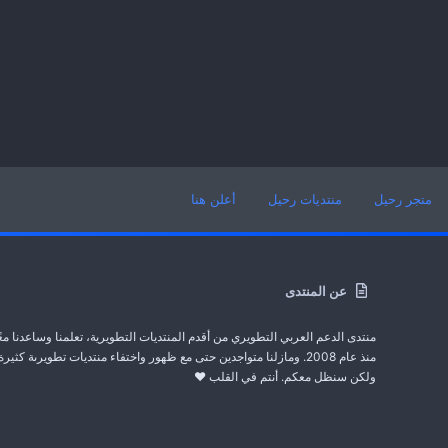
متجر رحيل
منتديات رحيل
أعلن هنا
عن المنتدى
منتدى الدعم العربي التطويري من أقدم المنتديات التطويرية، تعلمنا وساعدنا معً
منذ عام 2008. ومازلنا متواجدين حتى مع ظهور واختفاء منتديات تطويرىة كثيرة
ولكن سنظل معكم. أنتم في القلب ❤️