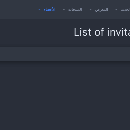
لجديد
المعرض
المنتجات
الأعضاء
List of inv