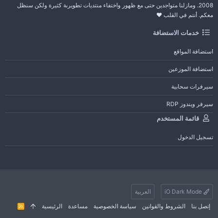
2008. ومازلنا متواجدين حتى مع ظهور واختفاء منتديات تطويرىة كثيرة ولكن سنظل
معكم. أنتم في القلب ❤️
خدمات الاستضافة
استضافة المواقع
استضافة الموزعين
سيرفرات سحابية
سيرفر ويندوز RDP
قائمة المستخدم
تسجيل الدخول
iO Dark Mode
العربية
إتصل بنا
الشروط والقوانين
سياسة الخصوصية
مساعدة
الرئيسية
R
S