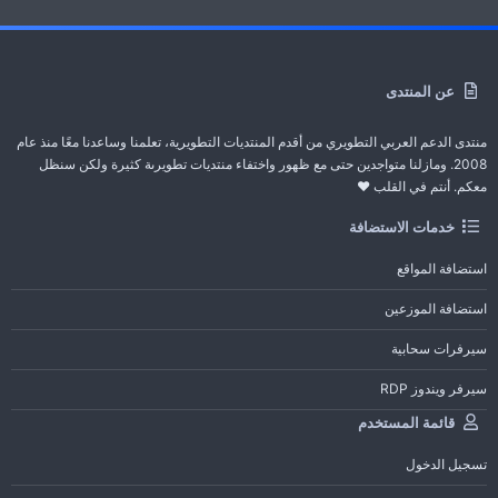
عن المنتدى
منتدى الدعم العربي التطويري من أقدم المنتديات التطويرية، تعلمنا وساعدنا معًا منذ عام
2008. ومازلنا متواجدين حتى مع ظهور واختفاء منتديات تطويرىة كثيرة ولكن سنظل
معكم. أنتم في القلب ❤️
خدمات الاستضافة
استضافة المواقع
استضافة الموزعين
سيرفرات سحابية
سيرفر ويندوز RDP
قائمة المستخدم
تسجيل الدخول