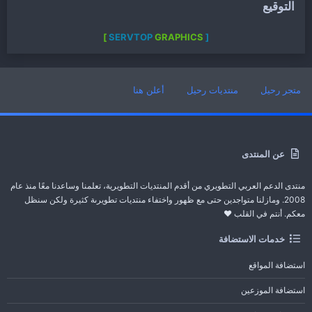
التوقيع
GRAPHICS ]
[ SERVTOP
متجر رحيل
منتديات رحيل
أعلن هنا
عن المنتدى
منتدى الدعم العربي التطويري من أقدم المنتديات التطويرية، تعلمنا وساعدنا معًا منذ عام
2008. ومازلنا متواجدين حتى مع ظهور واختفاء منتديات تطويرىة كثيرة ولكن سنظل
معكم. أنتم في القلب ❤️
خدمات الاستضافة
استضافة المواقع
استضافة الموزعين