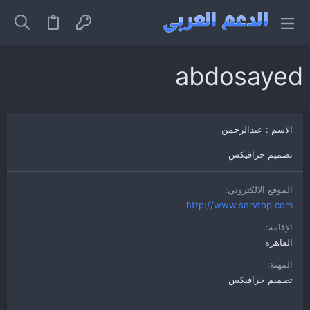
abdosayed
الاسم : عبدالرحمن
تصميم جرافيكس
الموقع الالكتروني
http://www.servtop.com
الإقامة
القاهرة
المهنة
تصميم جرافيكس