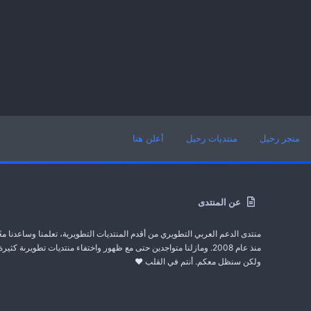
متجر رحيل
منتديات رحيل
أعلن هنا
عن المنتدى
منتدى الدعم العربي التطويري من أقدم المنتديات التطويرية، تعلمنا وساعدنا معً
منذ عام 2008. ومازلنا متواجدين حتى مع ظهور واختفاء منتديات تطويرىة كثيرة
ولكن سنظل معكم. أنتم في القلب ❤️