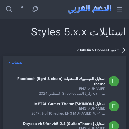
استايلات Styles 5.x.x
تطوير vBulletin 5 Connect
تصفيات
استايل الفيسبوك للمنتديات [light & clean] Facebook
E
theme
ENG MUHAMED
زكريا العبد
3 أغسطس 2024
1
استايل METAL Gamer Theme [SKINION]
E
ENG MUHAMED
ENG MUHAMED
10 أبريل 2017
0
استايل [SultanTheme] Daysee vb5 for vb5.2.4
E
ENG MUHAMED