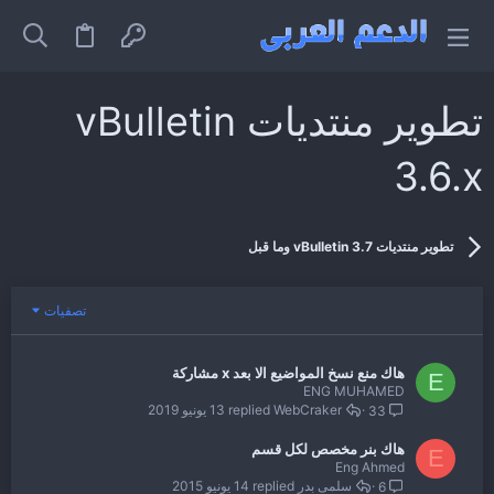
تطوير منتديات vBulletin
3.6.x
تطوير منتديات vBulletin 3.7 وما قبل
تصفيات
هاك منع نسخ المواضيع الا بعد x مشاركة
E
ENG MUHAMED
WebCraker
13 يونيو 2019
33
هاك بنر مخصص لكل قسم
E
Eng Ahmed
سلمى بدر
14 يونيو 2015
6