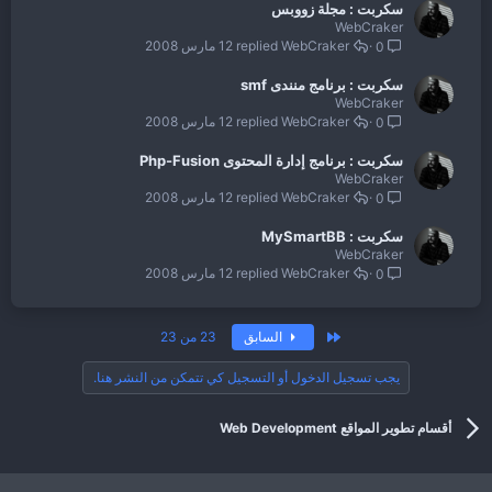
سكربت : مجلة زووبس
WebCraker
WebCraker
12 مارس 2008
0
سكربت : برنامج منندى smf
WebCraker
WebCraker
12 مارس 2008
0
سكربت : برنامج إدارة المحتوى Php-Fusion
WebCraker
WebCraker
12 مارس 2008
0
سكربت : MySmartBB
WebCraker
WebCraker
12 مارس 2008
0
الأول
السابق
23 من 23
يجب تسجيل الدخول أو التسجيل كي تتمكن من النشر هنا.
أقسام تطوير المواقع Web Development