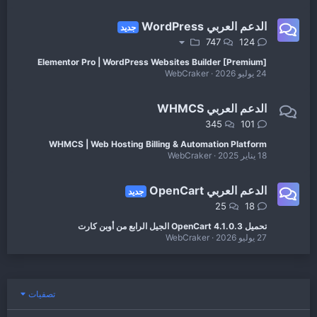
الدعم العربي WordPress
جديد
747
124
Elementor Pro | WordPress Websites Builder [Premium]
24 يوليو 2026
WebCraker
الدعم العربي WHMCS
345
101
WHMCS | Web Hosting Billing & Automation Platform
18 يناير 2025
WebCraker
الدعم العربي OpenCart
جديد
25
18
تحميل OpenCart 4.1.0.3 الجيل الرابع من أوبن كارت
27 يوليو 2026
WebCraker
تصفيات