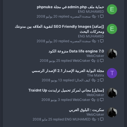
حماية ملف admin.php في مجلة phpnuke
E
ENG MUHAMED
سجدة المصريه
20 يوليو 2008
1
[إضافة] SEO Friendly Images لتقوية العلاقه بين مدونتك
E
ومحركات البحث
ENG MUHAMED
سجدة المصريه
20 يوليو 2008
1
Data life engine 7.0 منزوعة الكود
WebCraker
WebCraker
25 يونيو 2008
0
مجلة البوابة العربية الإصدار 2.1 الإصدار الرسمي
T
The Matrix
كيف الحال!
13 يونيو 2008
2
[ستايل] مجاني لمركز تحميل ترايدنت Traidnt Up
WebCraker
WebCraker
3 يونيو 2008
0
سكربت : البلوق العربي
WebCraker
ENG MUHAMED
25 مايو 2008
1