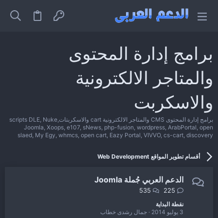
برامج إدارة المحتوى
والمتاجر الالكترونية
والاسكربت
برامج إدارة المحتوى CMS والمتاجر الالكترونية cart والاسكربتاتscripts DLE, Nuke,
Joomla, Xoops, e107, sNews, php-fusion, wordpress, ArabPortal, open
slaed, My Egy, whmcs, open cart, Eazy Portal, VIVVO, cs-cart, discovery
أقسام تطوير المواقع Web Development
الدعم العربي جُملة Joomla
535
225
نقطة البداية
3 يوليو 2014
جمال رشدى خطاب